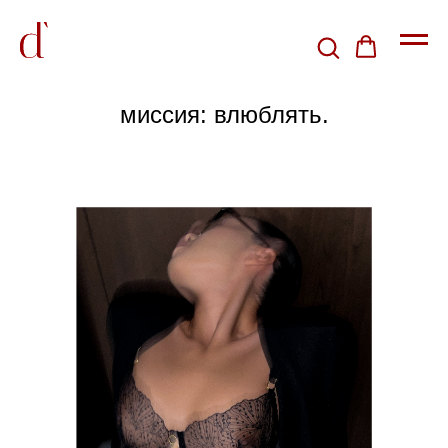
миссия:
влюблять.