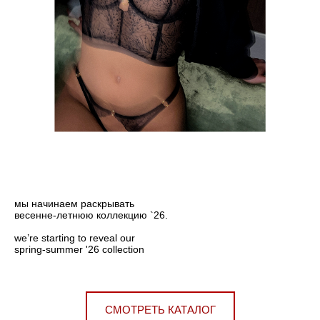
мы начинаем раскрывать
весенне-летнюю коллекцию `26.
we’re starting to reveal our
spring-summer '26 collection
СМОТРЕТЬ КАТАЛОГ