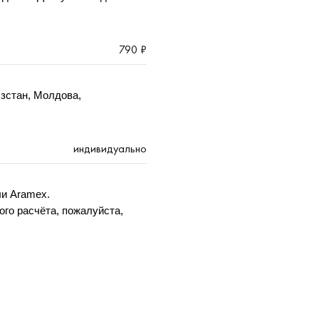
790 ₽
зстан, Молдова,
индивидуально
ли Aramex.
ого расчёта, пожалуйста,