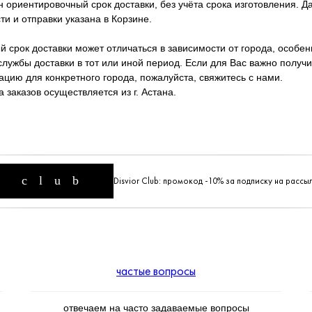
ан ориентировочный срок доставки, без учёта срока изготовления. Д
ти и отправки указана в Корзине.
й срок доставки может отличаться в зависимости от города, особе
службы доставки в тот или иной период. Если для Вас важно получи
цию для конкретного города, пожалуйста, свяжитесь с нами.
 заказов осуществляется из г. Астана.
c l u b
Disvior Club: промокод -10% за подписку на рассы
частые вопросы
отвечаем на часто задаваемые вопросы