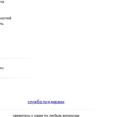
ата
нностей
ть
лку
служба поддержки
свяжитесь с нами по любым вопросам