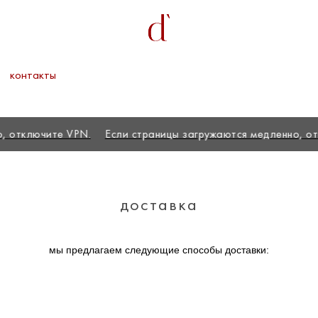
контакты
тключите VPN.
Если страницы загружаются медленно, отклю
доставка
мы предлагаем следующие способы доставки: