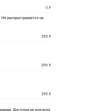
0 ₽
. Не распространяется на
290 ₽
390 ₽
590 ₽
идания. Доступна не для всех