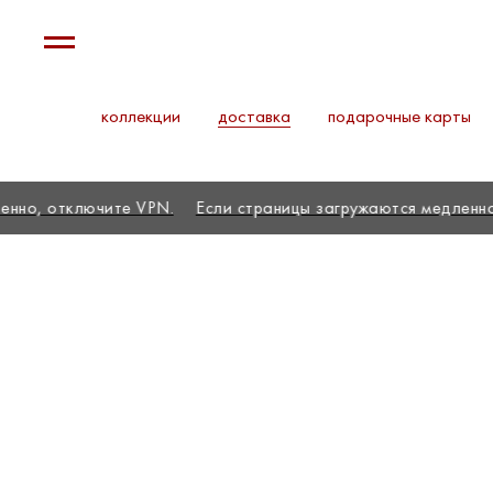
коллекции
доставка
подарочные карты
о, отключите VPN.
Если страницы загружаются медленно, о