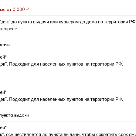
зе от 5 000 ₽
Сдэк" до пункта выдачи или курьером до дома по территории РФ
кспресс.
ыдачи
ей*
эк". Подходит для населенных пунктов на территории РФ.
ей*
эк". Подходит для населенных пунктов на территории РФ.
 пункта выдачи
ей*
к", осуществляется до пункта выдачи, чтобы сократить срок ож