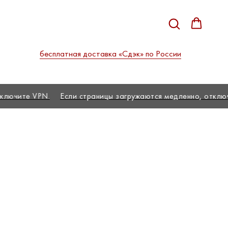
бесплатная доставка «Сдэк» по России
чите VPN.
Если страницы загружаются медленно, отключите