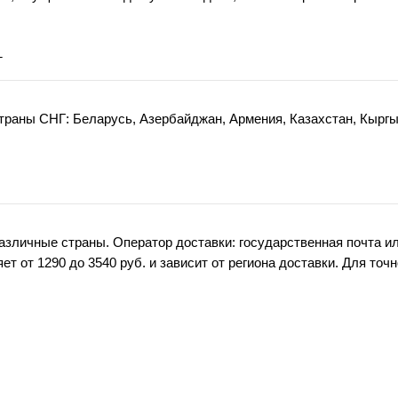
Г
траны СНГ: Беларусь, Азербайджан, Армения, Казахстан, Кыргы
зличные страны. Оператор доставки: государственная почта и
т от 1290 до 3540 руб. и зависит от региона доставки. Для точн