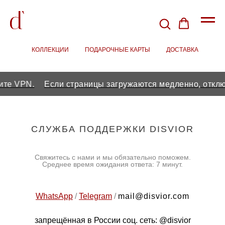
КОЛЛЕКЦИИ
/
ПОДАРОЧНЫЕ КАРТЫ
/
ДОСТАВКА
те VPN.
Если страницы загружаются медленно, отклю
CЛУЖБА ПОДДЕРЖКИ DISVIOR
Свяжитесь с нами и мы обязательно поможем.
Среднее время ожидания ответа: 7 минут.
WhatsApp
/
Telegram
/
mail@disvior.com
запрещённая в России соц. сеть:
@disvior