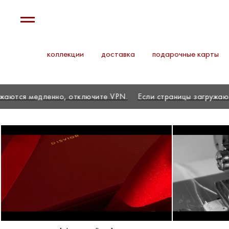
коллекции
доставка
подарочные карты
сли страницы загружаются медленно, отключите VPN.
Если 