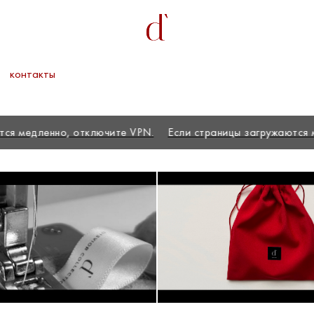
контакты
страницы загружаются медленно, отключите VPN.
Если стра