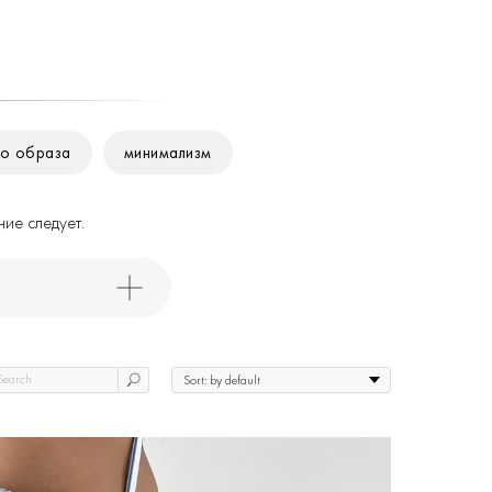
го образа
минимализм
ние следует.